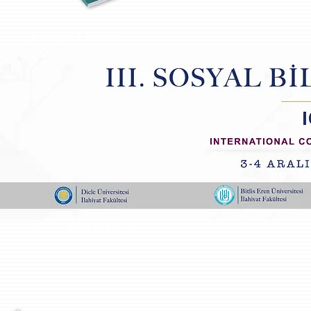
Şarkiyat Etkinlik
Yeni Çıkan Kitaplar