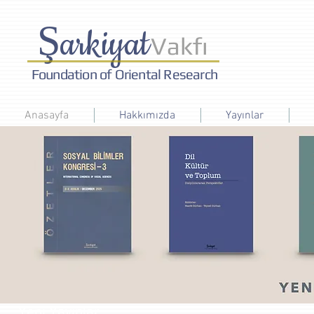
Ş
arkiyat
Vakfı
Foundation of Oriental Research
Anasayfa
Hakkımızda
Yayınlar
Yeni Yayınlar