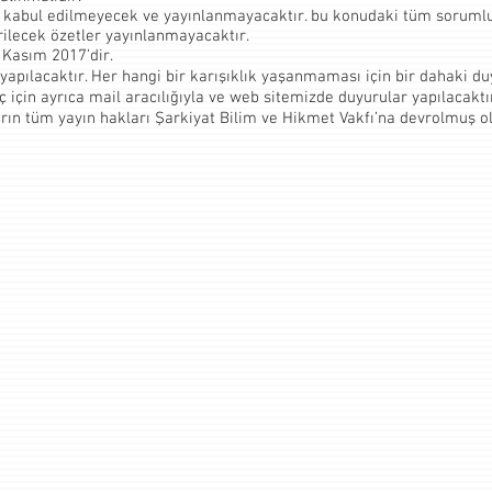
 kabul edilmeyecek ve yayınlanmayacaktır. bu konudaki tüm sorumlul
ilecek özetler yayınlanmayacaktır.
5 Kasım 2017’dir.
u yapılacaktır. Her hangi bir karışıklık yaşanmaması için bir dahaki 
 için ayrıca mail aracılığıyla ve web sitemizde duyurular yapılacaktı
ların tüm yayın hakları Şarkiyat Bilim ve Hikmet Vakfı’na devrolmuş ol