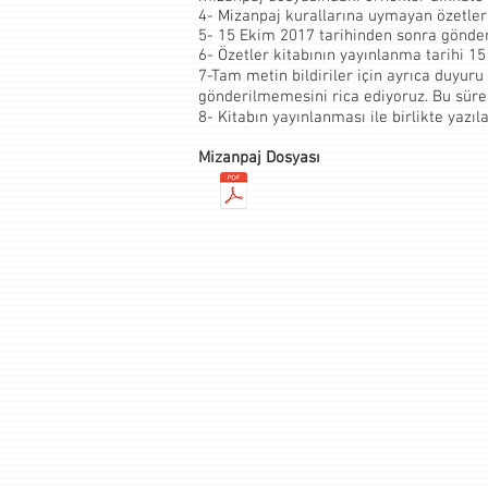
4- Mizanpaj kurallarına uymayan özetler
5- 15 Ekim 2017 tarihinden sonra gönder
6- Özetler kitabının yayınlanma tarihi 1
7-Tam metin bildiriler için ayrıca duyur
gönderilmemesini rica ediyoruz. Bu süreç
8- Kitabın yayınlanması ile birlikte yazı
Mizanpaj Dosyası